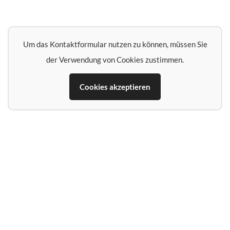
Um das Kontaktformular nutzen zu können, müssen Sie
der Verwendung von Cookies zustimmen.
Cookies akzeptieren
Name*
E‑Mail‑Adresse*
Telefon (falls Rückruf erwünscht)