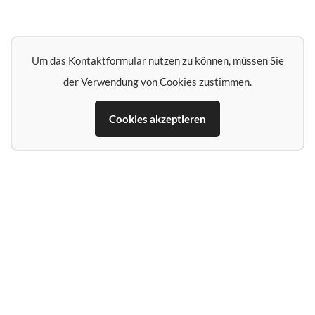
Um das Kontaktformular nutzen zu können, müssen Sie
der Verwendung von Cookies zustimmen.
Cookies akzeptieren
Name*
E‑Mail‑Adresse*
Telefon (falls Rückruf erwünscht)