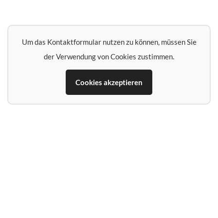
Um das Kontaktformular nutzen zu können, müssen Sie
der Verwendung von Cookies zustimmen.
Cookies akzeptieren
Name*
E‑Mail‑Adresse*
Telefon (falls Rückruf erwünscht)