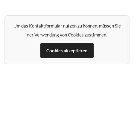
Um das Kontaktformular nutzen zu können, müssen Sie
der Verwendung von Cookies zustimmen.
Cookies akzeptieren
Name*
E‑Mail‑Adresse*
Telefon (falls Rückruf erwünscht)