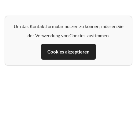
Um das Kontaktformular nutzen zu können, müssen Sie
der Verwendung von Cookies zustimmen.
Cookies akzeptieren
Name*
E‑Mail‑Adresse*
Telefon (falls Rückruf erwünscht)