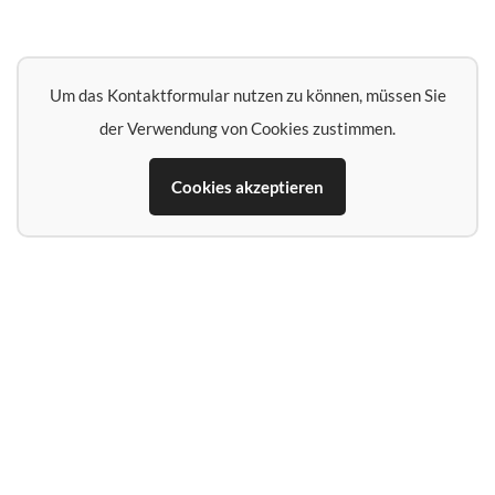
Um das Kontaktformular nutzen zu können, müssen Sie
der Verwendung von Cookies zustimmen.
Cookies akzeptieren
Name*
E‑Mail‑Adresse*
Telefon (falls Rückruf erwünscht)