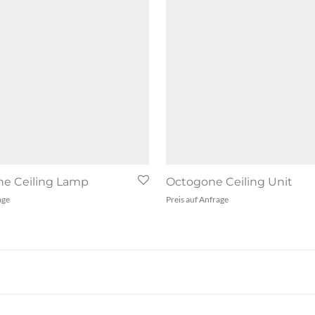
e Ceiling Lamp
Octogone Ceiling Unit
age
Preis auf Anfrage