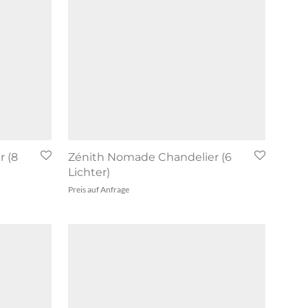
 (8
Zénith Nomade Chandelier (6
Lichter)
Preis auf Anfrage