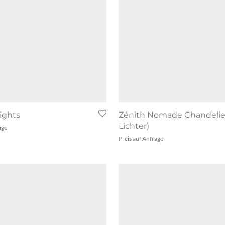
Lights
Zénith Nomade Chandelier
Lichter)
age
Preis auf Anfrage