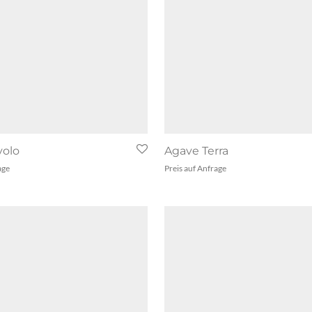
volo
Agave Terra
age
Preis auf Anfrage