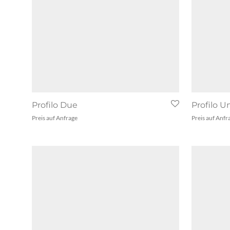
Profilo Due
Profilo U
Preis auf Anfrage
Preis auf Anfr