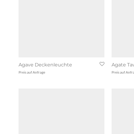
Agave Deckenleuchte
Agate Ta
Preis auf Anfrage
Preis auf Anfr