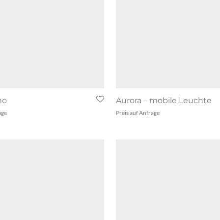
no
Aurora – mobile Leuchte
age
Preis auf Anfrage