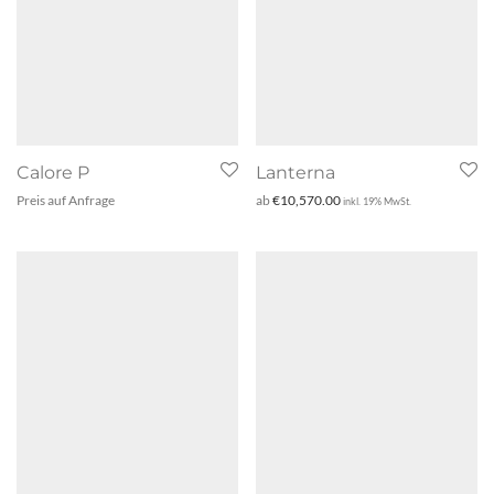
Calore P
Lanterna
Preis auf Anfrage
ab
€
10,570.00
inkl. 19% MwSt.