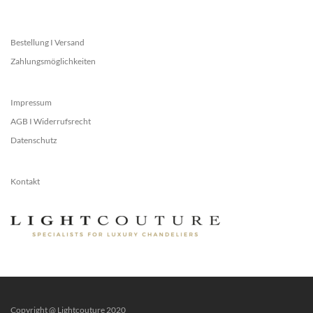
Bestellung I Versand
Zahlungsmöglichkeiten
Impressum
AGB I Widerrufsrecht
Datenschutz
Kontakt
Copyright @ Lightcouture 2020