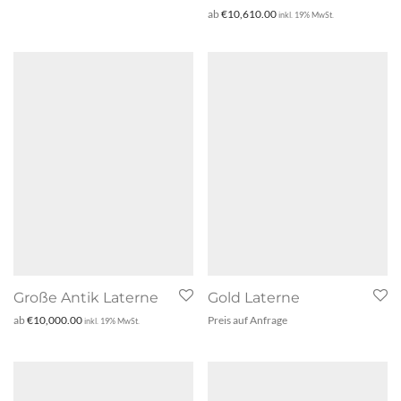
ab
€
10,610.00
inkl. 19% MwSt.
Große Antik Laterne
Gold Laterne
ab
€
10,000.00
Preis auf Anfrage
inkl. 19% MwSt.