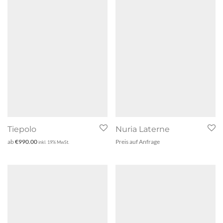
Tiepolo
Nuria Laterne
ab
€
990.00
Preis auf Anfrage
inkl. 19% MwSt.