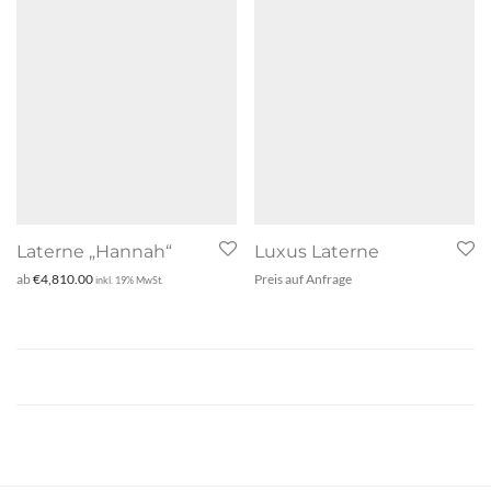
Laterne „Hannah“
Luxus Laterne
ab
€
4,810.00
Preis auf Anfrage
inkl. 19% MwSt.