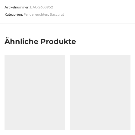
Artikelnummer:
BAC-2608952
Kategorien:
Pendelleuchten
,
Baccarat
Ähnliche Produkte