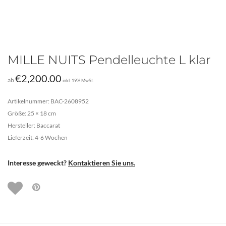
MILLE NUITS Pendelleuchte L klar
€
2,200.00
ab
inkl. 19% MwSt.
Artikelnummer: BAC-2608952
Größe: 25 × 18 cm
Hersteller: Baccarat
Lieferzeit: 4-6 Wochen
Interesse geweckt?
Kontaktieren Sie uns.