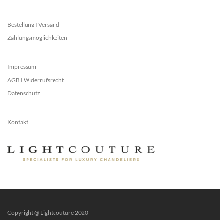
Bestellung I Versand
Zahlungsmöglichkeiten
Impressum
AGB I Widerrufsrecht
Datenschutz
Kontakt
Copyright @ Lightcouture 2020