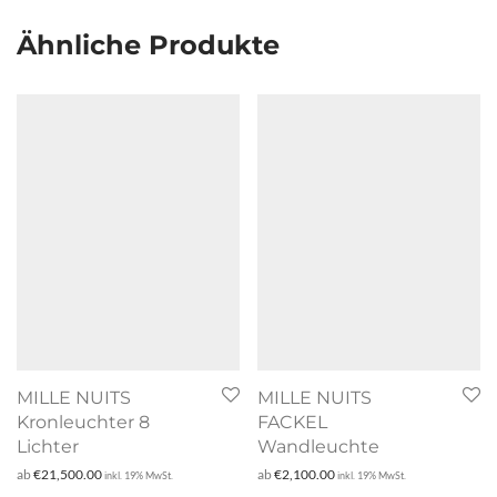
Ähnliche Produkte
MILLE NUITS
MILLE NUITS
Kronleuchter 8
FACKEL
Lichter
Wandleuchte
ab
€
21,500.00
ab
€
2,100.00
inkl. 19% MwSt.
inkl. 19% MwSt.