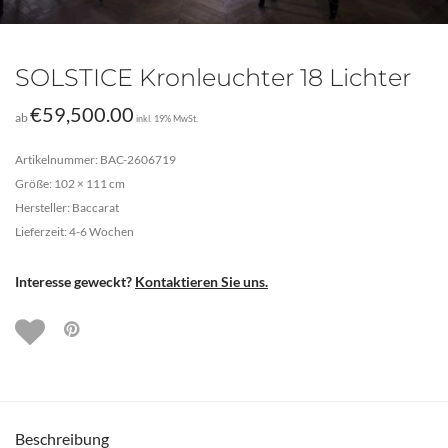
SOLSTICE Kronleuchter 18 Lichter
€
59,500.00
ab
inkl. 19% MwSt.
Artikelnummer: BAC-2606719
Größe: 102 × 111 cm
Hersteller: Baccarat
Lieferzeit: 4-6 Wochen
Interesse geweckt?
Kontaktieren Sie uns.
Beschreibung