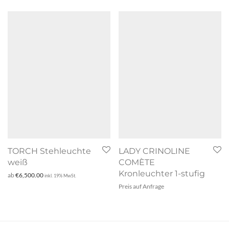
TORCH Stehleuchte
LADY CRINOLINE
weiß
COMÈTE
Kronleuchter 1-stufig
ab
€
6,500.00
inkl. 19% MwSt.
Preis auf Anfrage