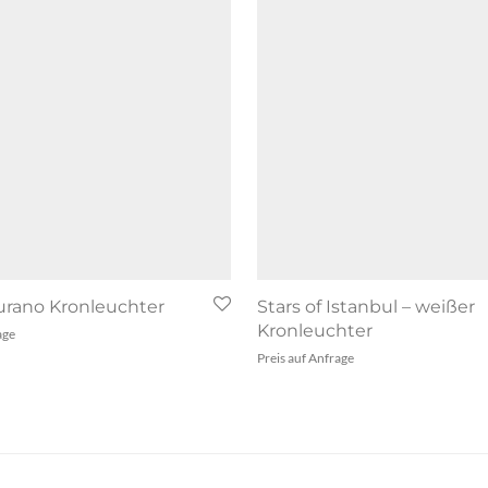
rano Kronleuchter
Stars of Istanbul – weißer
Kronleuchter
age
Preis auf Anfrage