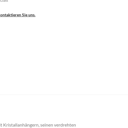
 Glass
ontaktieren Sie uns.
Mit Kristallanhängern, seinen verdrehten