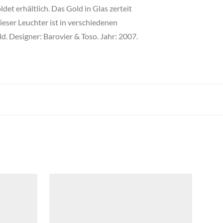
et erhältlich. Das Gold in Glas zerteit
eser Leuchter ist in verschiedenen
ld. Designer: Barovier & Toso. Jahr: 2007.