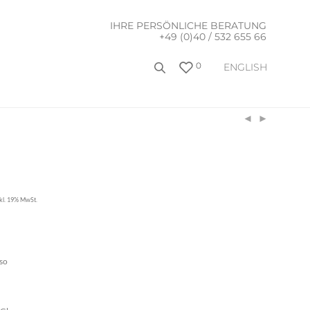
IHRE PERSÖNLICHE BERATUNG
+49 (0)40 / 532 655 66
0
ENGLISH
nkl. 19% MwSt.
oso