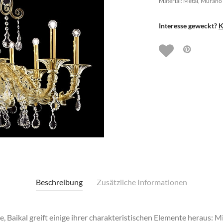
Material: Metal, Murano
Interesse geweckt?
K
Beschreibung
Zusätzliche Informationen
e, Baikal greift einige ihrer charakteristischen Elemente heraus: 