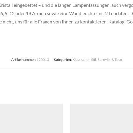
ristall eingebettet – und die langen Lampenfassungen, auch vergold
 6, 9, 12 oder 18 Armen sowie eine Wandleuchte mit 2 Leuchten. Di
e nicht, uns für alle Fragen von Ihnen zu kontaktieren. Katalog: Go
Artikelnummer:
120013
Kategorien:
Klassischen Stil
,
Barovier & Toso