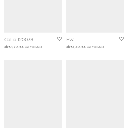
Gallia 120039
Eva
ab
€
3,720.00
ab
€
1,420.00
inkl. 19% MwSt.
inkl. 19% MwSt.