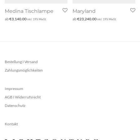
Medina Tischlampe
Maryland
ab
€
3,140.00
ab
€
23,240.00
inkl. 19% MwSt.
inkl. 19% MwSt.
Bestellung I Versand
Zahlungsmöglichkeiten
Impressum
AGB I Widerrufsrecht
Datenschutz
Kontakt