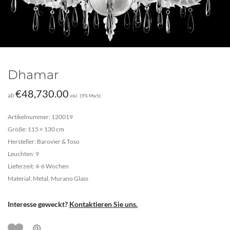
Dhamar
€
48,730.00
ab
inkl. 19% MwSt.
Artikelnummer: 120019
Größe: 115 × 130 cm
Hersteller: Barovier & Toso
Leuchten: 9
Lieferzeit: 4-6 Wochen
Material: Metal, Murano Glass
Interesse geweckt?
Kontaktieren Sie uns.