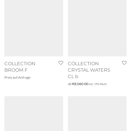
COLLECTION
COLLECTION
BROOM F
CRYSTAL WATERS
CL b
Preis auf Anfrage
ab
€
8,060.00
inkl. 19% MwSt.