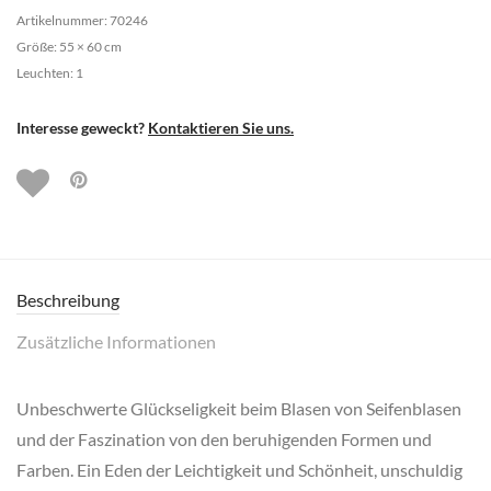
Artikelnummer: 70246
Größe: 55 × 60 cm
Leuchten: 1
Interesse geweckt?
Kontaktieren Sie uns.
Beschreibung
Zusätzliche Informationen
Unbeschwerte Glückseligkeit beim Blasen von Seifenblasen
und der Faszination von den beruhigenden Formen und
Farben. Ein Eden der Leichtigkeit und Schönheit, unschuldig