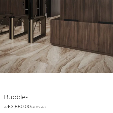
Bubbles
€
3,880.00
ab
inkl. 19% MwSt.