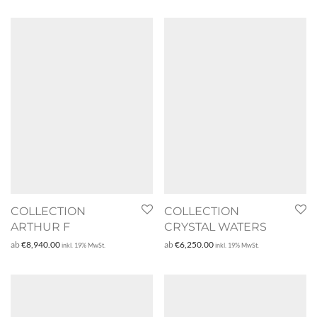
COLLECTION
COLLECTION
ARTHUR F
CRYSTAL WATERS
ab
€
8,940.00
ab
€
6,250.00
inkl. 19% MwSt.
inkl. 19% MwSt.