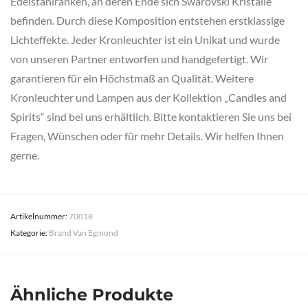
Edelstahlranken, an deren Ende sich Swarovski Kristalle
befinden. Durch diese Komposition entstehen erstklassige
Lichteffekte. Jeder Kronleuchter ist ein Unikat und wurde
von unseren Partner entworfen und handgefertigt. Wir
garantieren für ein Höchstmaß an Qualität. Weitere
Kronleuchter und Lampen aus der Kollektion „Candles and
Spirits“ sind bei uns erhältlich. Bitte kontaktieren Sie uns bei
Fragen, Wünschen oder für mehr Details. Wir helfen Ihnen
gerne.
Artikelnummer:
70018
Kategorie:
Brand Van Egmond
Ähnliche Produkte