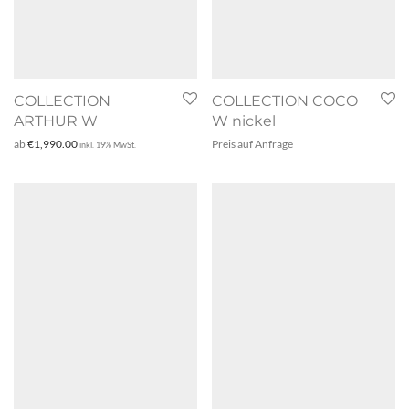
COLLECTION
COLLECTION COCO
ARTHUR W
W nickel
ab
€
1,990.00
Preis auf Anfrage
inkl. 19% MwSt.