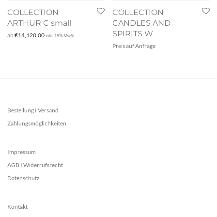
COLLECTION
COLLECTION
ARTHUR C small
CANDLES AND
SPIRITS W
ab
€
14,120.00
inkl. 19% MwSt.
Preis auf Anfrage
Bestellung I Versand
Zahlungsmöglichkeiten
Impressum
AGB I Widerrufsrecht
Datenschutz
Kontakt