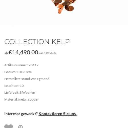
COLLECTION KELP
€
14,490.00
ab
inkl. 19% MwSt.
Artikelnummer: 70112
Größe: 80 × 90 cm
Hersteller: Brand Van Egmond
Leuchten: 10
Lieferzeit: 8 Wochen
Material: metal, copper
Interesse geweckt?
Kontaktieren Sie uns.