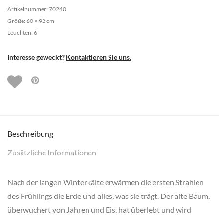
Artikelnummer: 70240
Größe: 60 × 92 cm
Leuchten: 6
Interesse geweckt?
Kontaktieren Sie uns.
Beschreibung
Zusätzliche Informationen
Nach der langen Winterkälte erwärmen die ersten Strahlen
des Frühlings die Erde und alles, was sie trägt. Der alte Baum,
überwuchert von Jahren und Eis, hat überlebt und wird