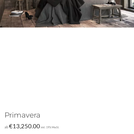
Primavera
€
13,250.00
ab
inkl. 19% MwSt.