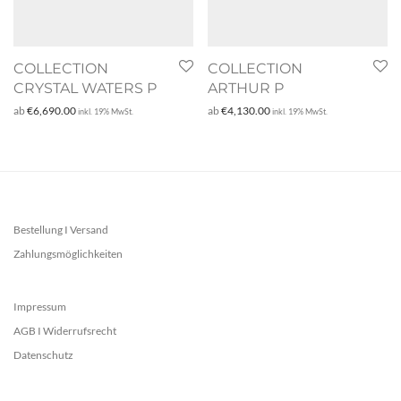
COLLECTION
COLLECTION
CRYSTAL WATERS P
ARTHUR P
ab
€
6,690.00
ab
€
4,130.00
inkl. 19% MwSt.
inkl. 19% MwSt.
Bestellung I Versand
Zahlungsmöglichkeiten
Impressum
AGB I Widerrufsrecht
Datenschutz