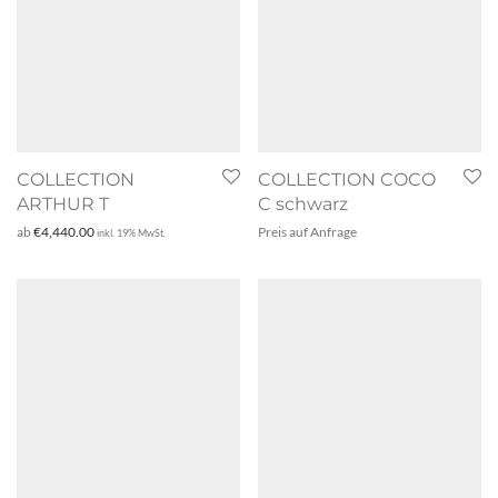
COLLECTION
COLLECTION COCO
ARTHUR T
C schwarz
ab
€
4,440.00
Preis auf Anfrage
inkl. 19% MwSt.