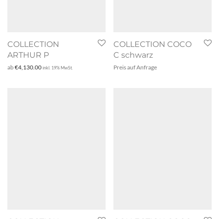
COLLECTION
COLLECTION COCO
ARTHUR P
C schwarz
ab
€
4,130.00
Preis auf Anfrage
inkl. 19% MwSt.