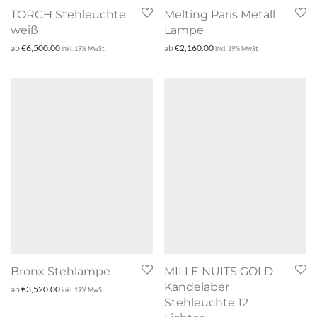
TORCH Stehleuchte
Melting Paris Metall
weiß
Lampe
ab
€
6,500.00
ab
€
2,160.00
inkl. 19% MwSt.
inkl. 19% MwSt.
Bronx Stehlampe
MILLE NUITS GOLD
Kandelaber
ab
€
3,520.00
inkl. 19% MwSt.
Stehleuchte 12