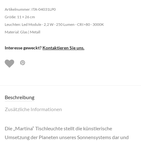
Artikelnummer: ITA-04031LP0
Größe: 11 × 26 cm
Leuchten: Led Module - 2,2 W - 250 Lumen - CRI>80 - 3000K
Material: Glas | Metall
Interesse geweckt?
Kontaktieren Sie uns.
Beschreibung
Zusätzliche Informationen
Die „Martina“ Tischleuchte stellt die künstlerische
Umsetzung der Planeten unseres Sonnensystems dar und