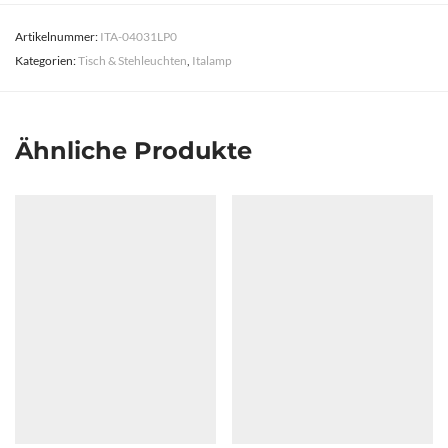
Artikelnummer:
ITA-04031LP0
Kategorien:
Tisch & Stehleuchten
,
Italamp
Ähnliche Produkte