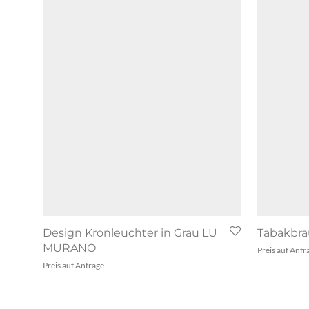
Design Kronleuchter in Grau LU
Tabakbra
MURANO
Preis auf Anfr
Preis auf Anfrage