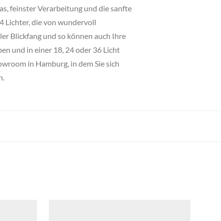
 feinster Verarbeitung und die sanfte
Lichter, die von wundervoll
er Blickfang und so können auch Ihre
n und in einer 18, 24 oder 36 Licht
howroom in Hamburg, in dem Sie sich
n.