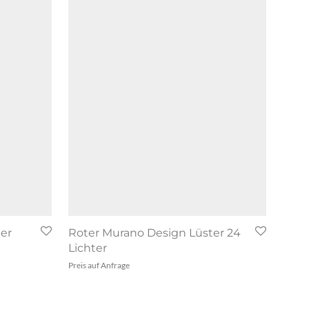
er
Roter Murano Design Lüster 24
Lichter
Preis auf Anfrage