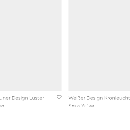
uner Design Lüster
Weißer Design Kronleucht
age
Preis auf Anfrage