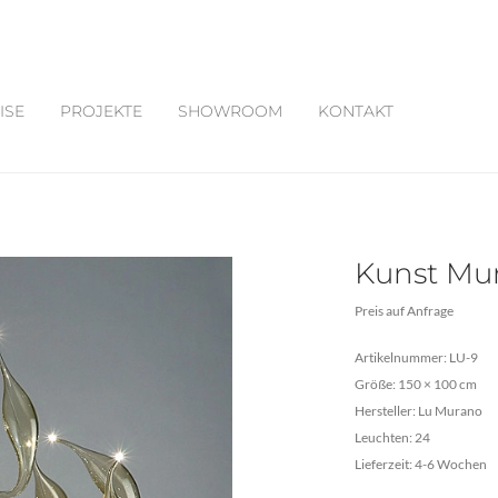
ISE
PROJEKTE
SHOWROOM
KONTAKT
Kunst Mur
Preis auf Anfrage
Artikelnummer: LU-9
Größe: 150 × 100 cm
Hersteller: Lu Murano
Leuchten: 24
Lieferzeit: 4-6 Wochen