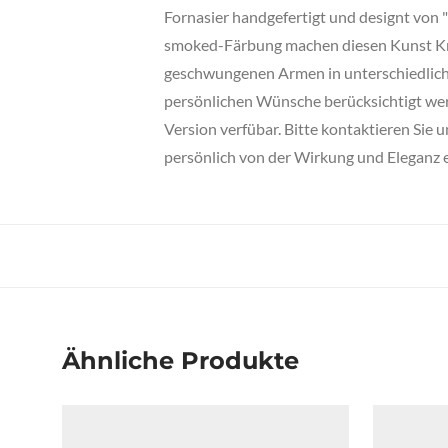
Fornasier handgefertigt und designt vo
smoked-Färbung machen diesen Kunst Kron
geschwungenen Armen in unterschiedliche
persönlichen Wünsche berücksichtigt werd
Version verfübar. Bitte kontaktieren Sie
persönlich von der Wirkung und Eleganz 
Ähnliche Produkte