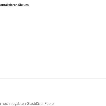
ontaktieren Sie uns.
m hoch begabten Glasbläser Fabio