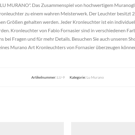
n "LU MURANO". Das Zusammenspiel von hochwertigem Muranoglas,
leuchter zu einem wahren Meisterwerk. Der Leuchter besitzt 24 
n Größen gehalten werden. Jeder Kronleuchter ist ein individuell
en. Kronleuchter von Fabio Fornasier sind in verschiedenen Farbe
 uns bei Fragen und für mehr Details. Besuchen Sie auch unseren S
eines Murano Art Kronleuchters von Fornasier überzeugen könne
Artikelnummer:
LU-9
Kategorie:
Lu Murano