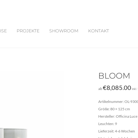
ISE
PROJEKTE
SHOWROOM
KONTAKT
BLOOM
€
8,085.00
ab
inkl
Artikelnummer: OL-930
Größe: 80 × 125 cm
Hersteller: Officina Luce
Leuchten: 9
Lieferzeit: 4-6 Wochen