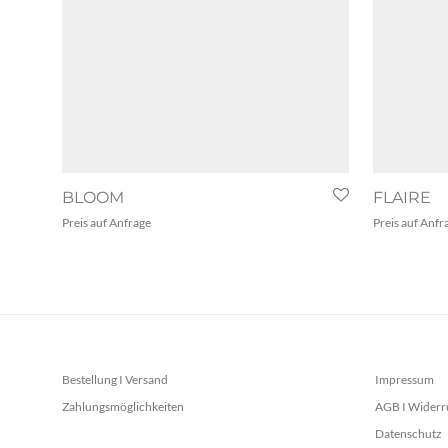
BLOOM
FLAIRE
Preis auf Anfrage
Preis auf Anfr
Bestellung I Versand
Impressum
Zahlungsmöglichkeiten
AGB I Widerr
Datenschutz