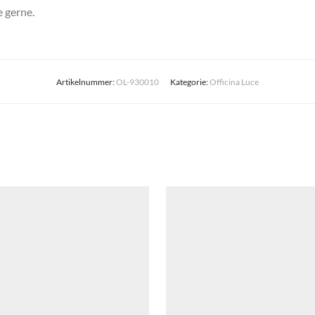
e gerne.
Artikelnummer:
OL-930010
Kategorie:
Officina Luce