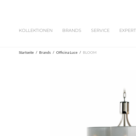
KOLLEKTIONEN
BRANDS
SERVICE
EXPERT
Startseite
/
Brands
/
Officina Luce
/
BLOOM