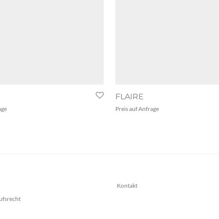
FLAIRE
age
Preis auf Anfrage
Kontakt
ufsrecht