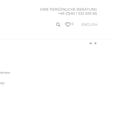
IHRE PERSÖNLICHE BERATUNG
+49 (0)40 / 532 655 66
0
ENGLISH
. 19% MwSt.
010