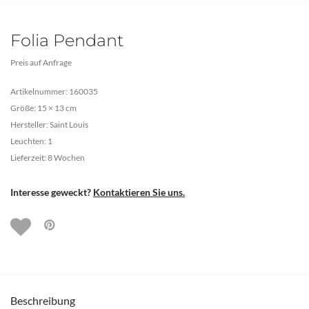
Folia Pendant
Preis auf Anfrage
Artikelnummer: 160035
Größe: 15 × 13 cm
Hersteller: Saint Louis
Leuchten: 1
Lieferzeit: 8 Wochen
Interesse geweckt?
Kontaktieren Sie uns.
Beschreibung