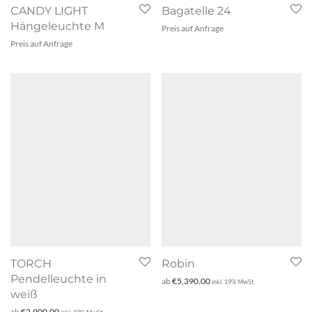
CANDY LIGHT
Bagatelle 24
Hängeleuchte M
Preis auf Anfrage
Preis auf Anfrage
TORCH
Robin
Pendelleuchte in
ab
€
5,390.00
inkl. 19% MwSt.
weiß
ab
€
2,900.00