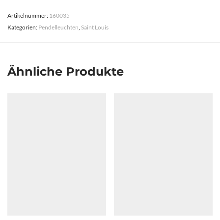
Artikelnummer:
160035
Kategorien:
Pendelleuchten
,
Saint Louis
Ähnliche Produkte