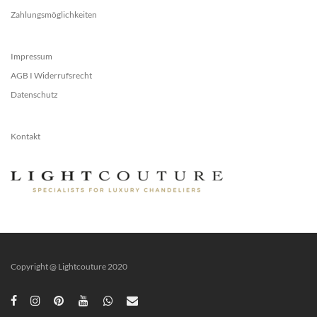
Zahlungsmöglichkeiten
Impressum
AGB I Widerrufsrecht
Datenschutz
Kontakt
Copyright @ Lightcouture 2020