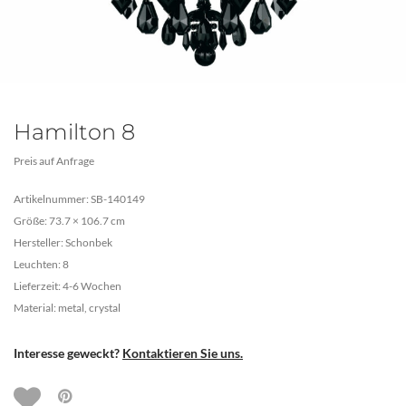
Hamilton 8
Preis auf Anfrage
Artikelnummer: SB-140149
Größe: 73.7 × 106.7 cm
Hersteller: Schonbek
Leuchten: 8
Lieferzeit: 4-6 Wochen
Material: metal, crystal
Interesse geweckt?
Kontaktieren Sie uns.