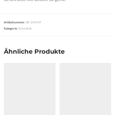
Artikelnummer:
SB-140149
Kategorie:
Schonbek
Ähnliche Produkte