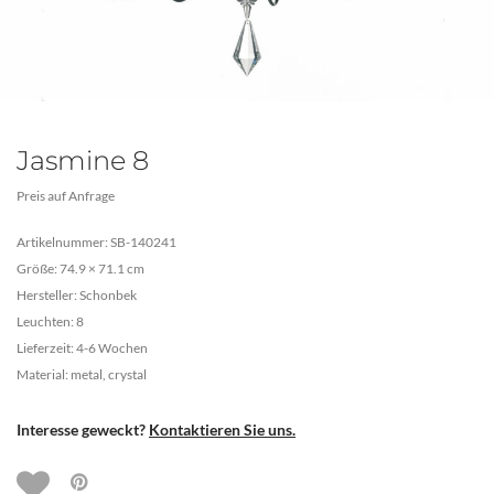
Jasmine 8
Preis auf Anfrage
Artikelnummer: SB-140241
Größe: 74.9 × 71.1 cm
Hersteller: Schonbek
Leuchten: 8
Lieferzeit: 4-6 Wochen
Material: metal, crystal
Interesse geweckt?
Kontaktieren Sie uns.