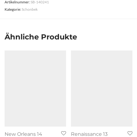
Artikelnummer:
SB-140241
Kategorie:
Schonbek
Ähnliche Produkte
New Orleans 14
Renaissance 13