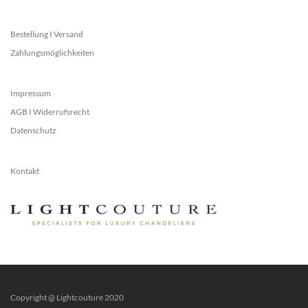
Bestellung I Versand
Zahlungsmöglichkeiten
Impressum
AGB I Widerrufsrecht
Datenschutz
Kontakt
Copyright @ Lightcouture 2020