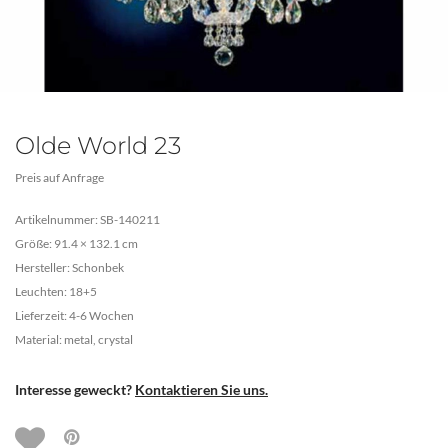
Olde World 23
Preis auf Anfrage
Artikelnummer: SB-140211
Größe: 91.4 × 132.1 cm
Hersteller: Schonbek
Leuchten: 18+5
Lieferzeit: 4-6 Wochen
Material: metal, crystal
Interesse geweckt?
Kontaktieren Sie uns.