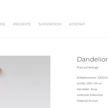
ISE
PROJEKTE
SHOWROOM
KONTAKT
Dandelio
Preis auf Anfrage
Artikelnummer: 330016
Größe: 100 × 34 cm
Hersteller: Serip
Lieferzeit: 8 Wochen
Material: bronze