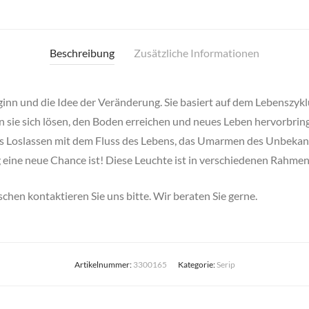
Beschreibung
Zusätzliche Informationen
ginn und die Idee der Veränderung. Sie basiert auf dem Lebenszy
n sie sich lösen, den Boden erreichen und neues Leben hervorbri
das Loslassen mit dem Fluss des Lebens, das Umarmen des Unbeka
eine neue Chance ist! Diese Leuchte ist in verschiedenen Rahmenf
chen kontaktieren Sie uns bitte. Wir beraten Sie gerne.
Artikelnummer:
3300165
Kategorie:
Serip