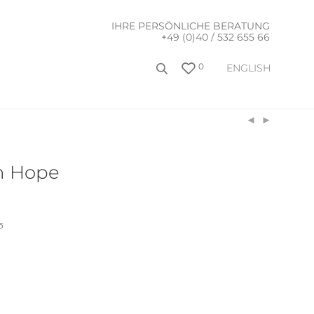
IHRE PERSÖNLICHE BERATUNG
+49 (0)40 / 532 655 66
0
ENGLISH
n Hope
5