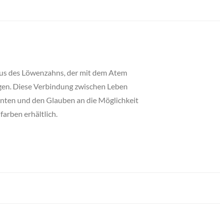
klus des Löwenzahns, der mit dem Atem
ngen. Diese Verbindung zwischen Leben
nnten und den Glauben an die Möglichkeit
arben erhältlich.