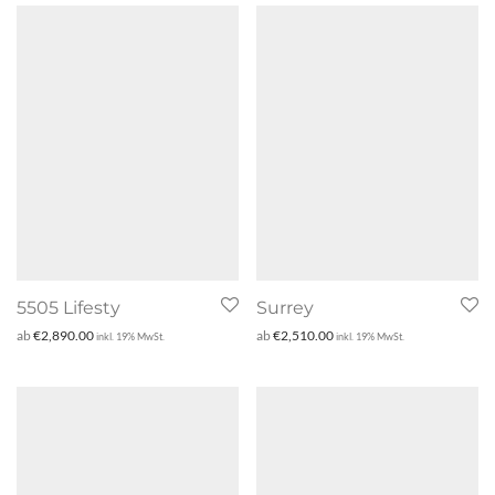
5505 Lifesty
Surrey
ab
€
2,890.00
ab
€
2,510.00
inkl. 19% MwSt.
inkl. 19% MwSt.