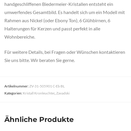
handgeschliffenen Biedermeier-Kristallen entsteht ein
umwerfendes Gesamtbild. Es handelt sich um ein Modell mit
Rahmen aus Nickel (oder Ebony Ton), 6 Glühbirnen, 6
Halterungen für Kerzen und passt perfekt in alle
Wohnbereiche.
Für weitere Details, bei Fragen oder Wünschen kontaktieren
Sie uns bitte. Wir beraten Sie gerne.
Artikelnummer:
ZV-31-505901 C-Eb BL
Kategorien:
Kristall Kronleuchter
,
Zavadski
Ähnliche Produkte