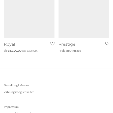
Royal
Prestige
ab
€
6,190.00
Preis auf Anfrage
inkl. 19% MwSt.
Bestellung I Versand
Zahlungsmöglichkeiten
Impressum