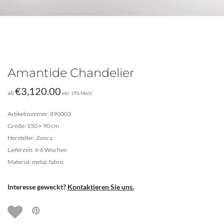
Amantide Chandelier
€
3,120.00
ab
inkl. 19% MwSt.
Artikelnummer: 890003
Größe: 150 × 90 cm
Hersteller: Zonca
Lieferzeit: 4-6 Wochen
Material: metal, fabric
Interesse geweckt?
Kontaktieren Sie uns.