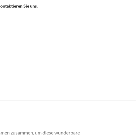
ontaktieren Sie uns.
kommen zusammen, um diese wunderbare