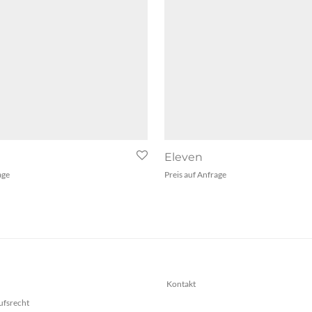
Eleven
age
Preis auf Anfrage
Kontakt
ufsrecht