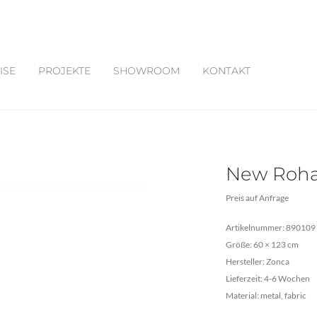
ISE
PROJEKTE
SHOWROOM
KONTAKT
New Roh
Preis auf Anfrage
Artikelnummer: 890109
Größe: 60 × 123 cm
Hersteller: Zonca
Lieferzeit: 4-6 Wochen
Material: metal, fabric