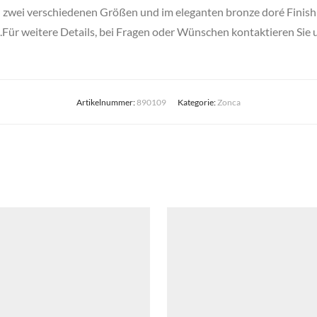
in zwei verschiedenen Größen und im eleganten bronze doré Finish 
Für weitere Details, bei Fragen oder Wünschen kontaktieren Sie un
Artikelnummer:
890109
Kategorie:
Zonca