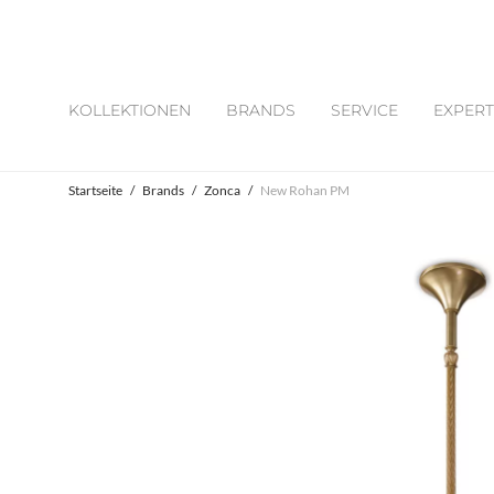
KOLLEKTIONEN
BRANDS
SERVICE
EXPERT
Startseite
/
Brands
/
Zonca
/
New Rohan PM