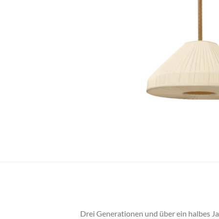
Drei Generationen und über ein halbes 