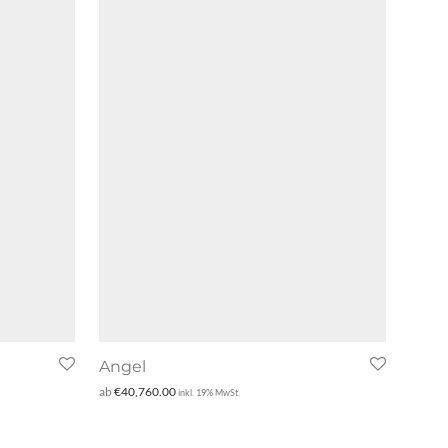
Angel
ab
€
40,760.00
inkl. 19% MwSt.