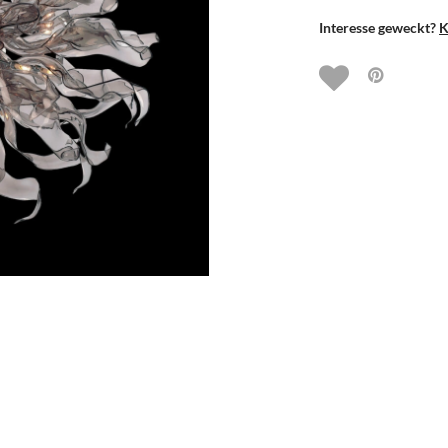
Interesse geweckt?
K