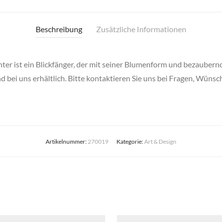
Beschreibung
Zusätzliche Informationen
chter ist ein Blickfänger, der mit seiner Blumenform und bezaube
bei uns erhältlich. Bitte kontaktieren Sie uns bei Fragen, Wünsch
Artikelnummer:
270019
Kategorie:
Art & Design