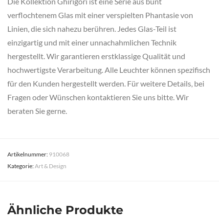
Die Kollektion Ghirigori ist eine Serie aus bunt
verflochtenem Glas mit einer verspielten Phantasie von
Linien, die sich nahezu berühren. Jedes Glas-Teil ist
einzigartig und mit einer unnachahmlichen Technik
hergestellt. Wir garantieren erstklassige Qualität und
hochwertigste Verarbeitung. Alle Leuchter können spezifisch
für den Kunden hergestellt werden. Für weitere Details, bei
Fragen oder Wünschen kontaktieren Sie uns bitte. Wir
beraten Sie gerne.
Artikelnummer:
910068
Kategorie:
Art & Design
Ähnliche Produkte