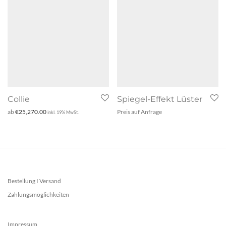
Collie
Spiegel-Effekt Lüster
ab
€
25,270.00
Preis auf Anfrage
inkl. 19% MwSt.
Bestellung I Versand
Zahlungsmöglichkeiten
Impressum