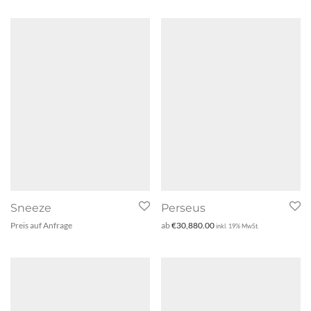
Sneeze
Perseus
Preis auf Anfrage
ab
€
30,880.00
inkl. 19% MwSt.