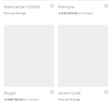
Manhattan 120061
Palmyra
Preis auf Anfrage
ab
€
31,870.00
inkl. 19% MwSt.
Angel
Vivien Gold
ab
€
40,760.00
Preis auf Anfrage
inkl. 19% MwSt.