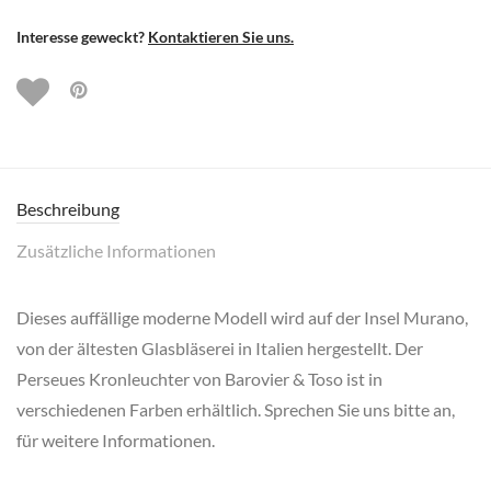
Interesse geweckt?
Kontaktieren Sie uns.
Beschreibung
Zusätzliche Informationen
Dieses auffällige moderne Modell wird auf der Insel Murano,
von der ältesten Glasbläserei in Italien hergestellt. Der
Perseues Kronleuchter von Barovier & Toso ist in
verschiedenen Farben erhältlich. Sprechen Sie uns bitte an,
für weitere Informationen.