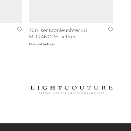
Türkiser Kronleuchter LU
MURANO 36 Lichter
Preis auf Anfrage