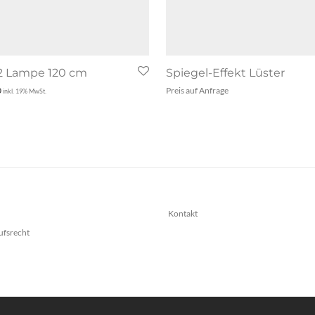
2 Lampe 120 cm
Spiegel-Effekt Lüster
0
Preis auf Anfrage
inkl. 19% MwSt.
Kontakt
ufsrecht