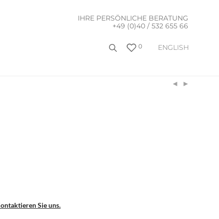
IHRE PERSÖNLICHE BERATUNG
+49 (0)40 / 532 655 66
0
ENGLISH
0
ontaktieren Sie uns.