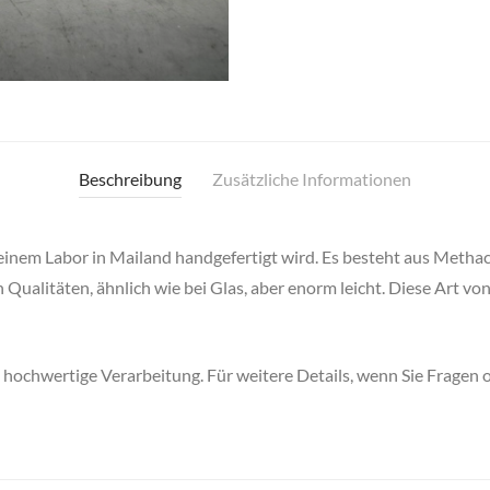
Beschreibung
Zusätzliche Informationen
n einem Labor in Mailand handgefertigt wird. Es besteht aus Metha
ualitäten, ähnlich wie bei Glas, aber enorm leicht. Diese Art vo
d hochwertige Verarbeitung. Für weitere Details, wenn Sie Fragen