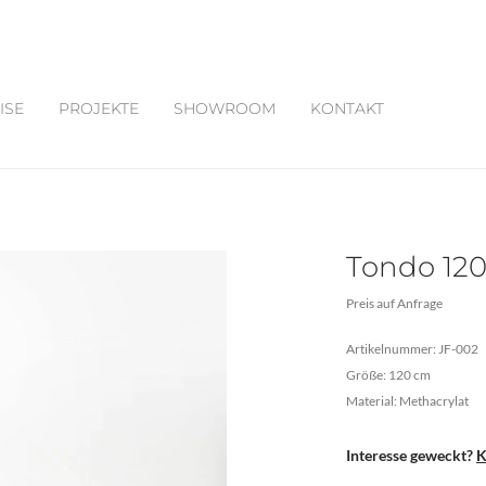
ISE
PROJEKTE
SHOWROOM
KONTAKT
Tondo 12
Preis auf Anfrage
Artikelnummer: JF-002
Größe: 120 cm
Material: Methacrylat
Interesse geweckt?
K