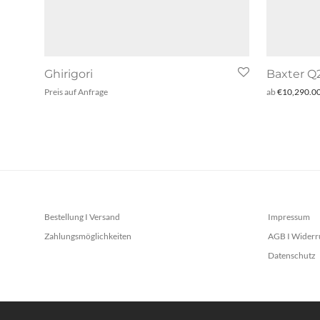
Ghirigori
Baxter Q
Preis auf Anfrage
ab
€
10,290.0
Bestellung I Versand
Impressum
Zahlungsmöglichkeiten
AGB I Widerr
Datenschutz