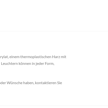
crylat, einem thermoplastischen Harz mit
n Leuchtern können in jeder Form,
 oder Wünsche haben, kontaktieren Sie