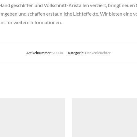
nd geschliffen und Vollschnitt-Kristallen verziert, bringt neuen 
umgeben und schaffen erstaunliche Lichteffekte. Wir bieten eine v
uns für weitere Informationen.
Artikelnummer:
90034
Kategorie:
Deckenleuchter