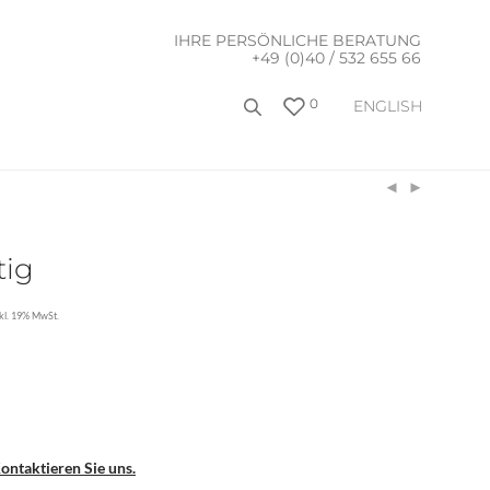
IHRE PERSÖNLICHE BERATUNG
+49 (0)40 / 532 655 66
0
ENGLISH
tig
nkl. 19% MwSt.
ontaktieren Sie uns.