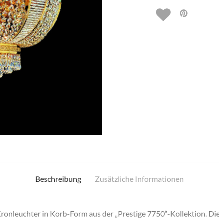
Beschreibung
Zusätzliche Informationen
ronleuchter in Korb-Form aus der „Prestige 7750“-Kollektion. Di