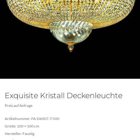
Exquisite Kristall Deckenleuchte
Preis auf Anfrage
Artikelnummer: FA-D6007.7/100
Größe: 100 × 100 cm
Hersteller: Faustig