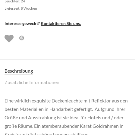
Leuchten: 24
Lieferzeit: 8 Wochen
Interesse geweckt?
Kontaktieren Sie uns.
Beschreibung
Zusätzliche Informationen
Eine wirklich exquisite Deckenleuchte mit Reflektor aus den
besten Materialien in Handarbeit gefertigt. Aufgrund ihrer
Größe und Ausstrahlung ist sie ideal für Hotels und / oder
große Räume. Ein atemberaubender Karat Goldrahmen in
Kreisform trägt schöne handgeschliffene