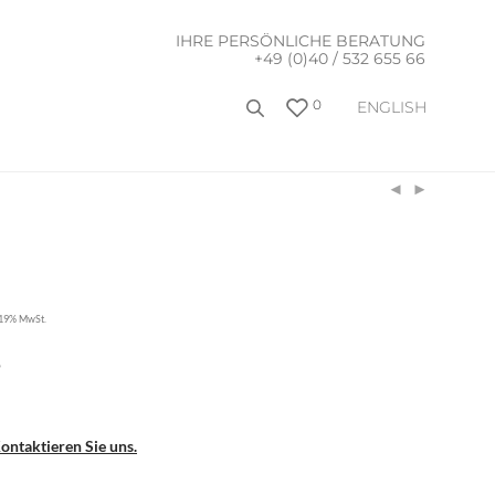
IHRE PERSÖNLICHE BERATUNG
+49 (0)40 / 532 655 66
0
ENGLISH
. 19% MwSt.
6
ontaktieren Sie uns.