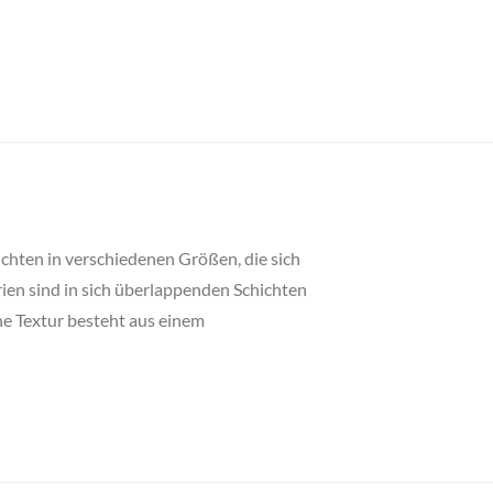
uchten in verschiedenen Größen, die sich
en sind in sich überlappenden Schichten
he Textur besteht aus einem