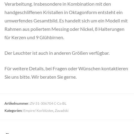
Verarbeitung. Insbesondere in Kombination mit den
handgeschliffenen Kristallen in Oktagonform entsteht ein
umwerfendes Gesamtbild. Es handelt sich um ein Modell mit
Rahmen aus poliertem Messing oder Nickel, 8 Halterungen
für Kerzen und 9 Glühbirnen.
Der Leuchter ist auch in anderen Größen verfügbar.
Für weitere Details, bei Fragen oder Wünschen kontaktieren
Sie uns bitte. Wir beraten Sie gerne.
Artikelnummer:
ZV-31-306704 C-Co BL
Kategorien:
Empire/ Korblüster
,
Zavadski