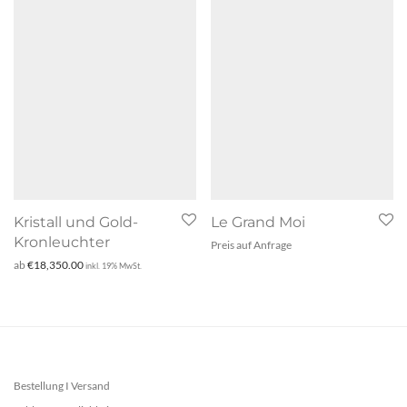
Kristall und Gold-
Le Grand Moi
Kronleuchter
Preis auf Anfrage
ab
€
18,350.00
inkl. 19% MwSt.
Bestellung I Versand