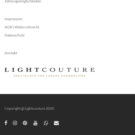
Zahlungsmöglichkeiten
Impressum
AGB I Widerrufsrecht
Datenschutz
Kontakt
Copyright @ Lightcouture 2020