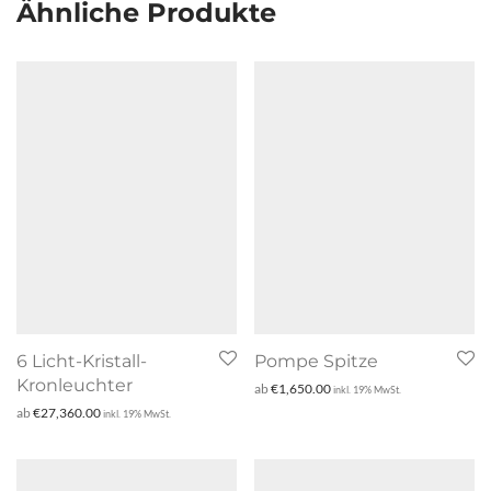
Ähnliche Produkte
6 Licht-Kristall-
Pompe Spitze
Kronleuchter
ab
€
1,650.00
inkl. 19% MwSt.
ab
€
27,360.00
inkl. 19% MwSt.