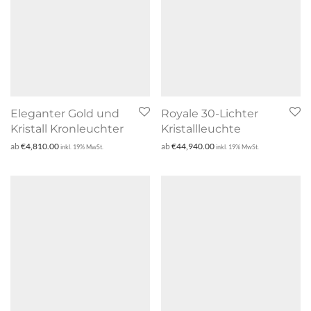
Eleganter Gold und
Royale 30-Lichter
Kristall Kronleuchter
Kristallleuchte
ab
€
4,810.00
ab
€
44,940.00
inkl. 19% MwSt.
inkl. 19% MwSt.