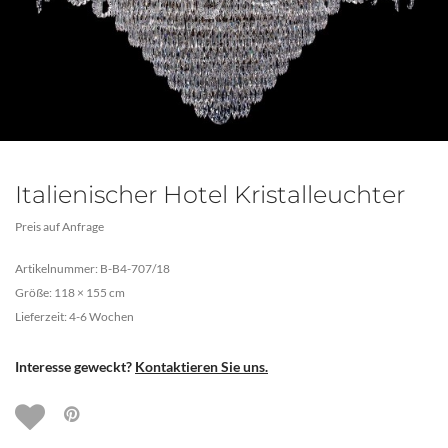
Italienischer Hotel Kristalleuchter
Preis auf Anfrage
Artikelnummer: B-B4-707/18
Größe: 118 × 155 cm
Lieferzeit: 4-6 Wochen
Interesse geweckt?
Kontaktieren Sie uns.