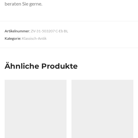
beraten Sie gerne.
Artikelnummer:
ZV-31-503207 C-Eb BL
Kategorie:
Klassisch-Antik
Ähnliche Produkte