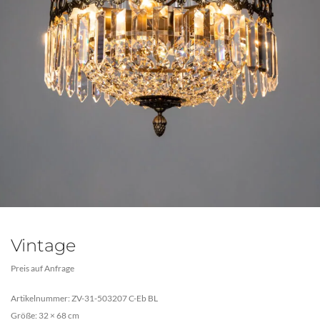
Vintage
Preis auf Anfrage
Artikelnummer: ZV-31-503207 C-Eb BL
Größe: 32 × 68 cm