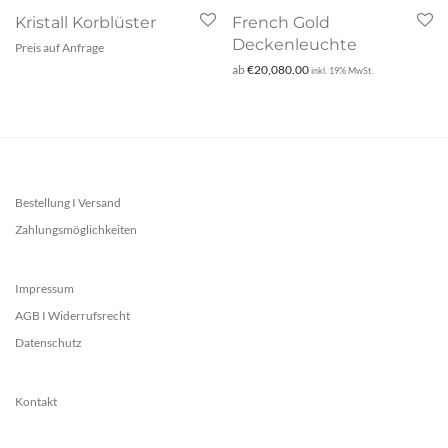
Kristall Korblüster
French Gold
Deckenleuchte
Preis auf Anfrage
ab
€
20,080.00
inkl. 19% MwSt.
Bestellung I Versand
Zahlungsmöglichkeiten
Impressum
AGB I Widerrufsrecht
Datenschutz
Kontakt