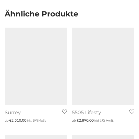
Ähnliche Produkte
Surrey
5505 Lifesty
ab
€
2,510.00
ab
€
2,890.00
inkl. 19% MwSt.
inkl. 19% MwSt.