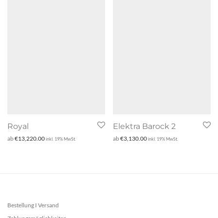
Royal
Elektra Barock 2
ab
€
13,220.00
ab
€
3,130.00
inkl. 19% MwSt.
inkl. 19% MwSt.
Bestellung I Versand