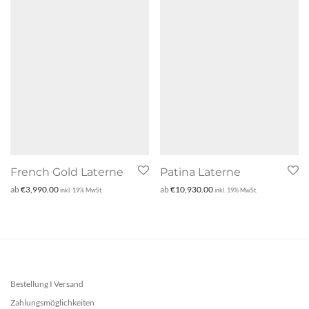
French Gold Laterne
Patina Laterne
ab
€
3,990.00
ab
€
10,930.00
inkl. 19% MwSt.
inkl. 19% MwSt.
Bestellung I Versand
Zahlungsmöglichkeiten