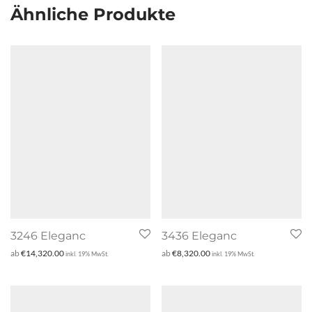
Ähnliche Produkte
3246 Eleganc
3436 Eleganc
ab
€
14,320.00
ab
€
8,320.00
inkl. 19% MwSt.
inkl. 19% MwSt.