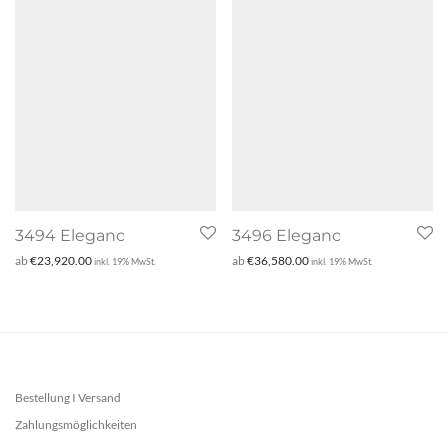
3494 Eleganc
3496 Eleganc
ab
€
23,920.00
ab
€
36,580.00
inkl. 19% MwSt.
inkl. 19% MwSt.
Bestellung I Versand
Zahlungsmöglichkeiten