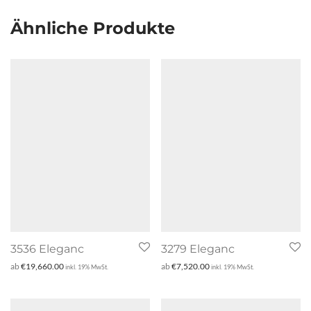
Ähnliche Produkte
3536 Eleganc
3279 Eleganc
ab
€
19,660.00
ab
€
7,520.00
inkl. 19% MwSt.
inkl. 19% MwSt.