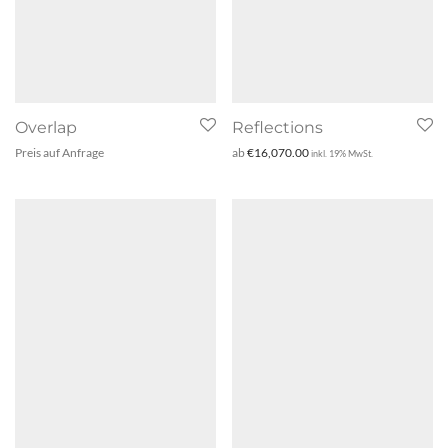
Overlap
Reflections
Preis auf Anfrage
ab
€
16,070.00
inkl. 19% MwSt.