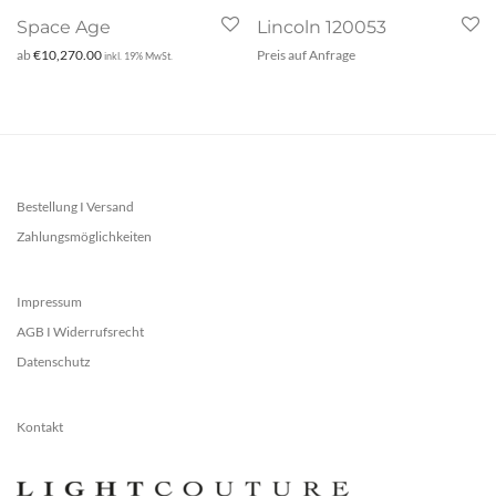
Space Age
Lincoln 120053
ab
€
10,270.00
Preis auf Anfrage
inkl. 19% MwSt.
Bestellung I Versand
Zahlungsmöglichkeiten
Impressum
AGB I Widerrufsrecht
Datenschutz
Kontakt