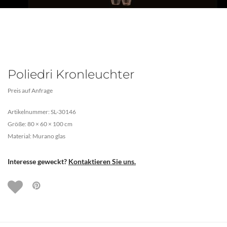
Poliedri Kronleuchter
Preis auf Anfrage
Artikelnummer: SL-30146
Größe: 80 × 60 × 100 cm
Material: Murano glas
Interesse geweckt?
Kontaktieren Sie uns.