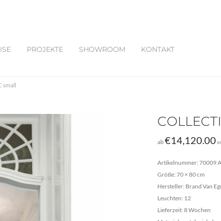
ISE
PROJEKTE
SHOWROOM
KONTAKT
small
COLLECTI
€
14,120.00
ab
i
Artikelnummer: 70009 
Größe: 70 × 80 cm
Hersteller: Brand Van 
Leuchten: 12
Lieferzeit: 8 Wochen