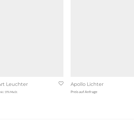
rt Leuchter
Apollo Lichter
Preis auf Anfrage
inkl. 19% MwSt.