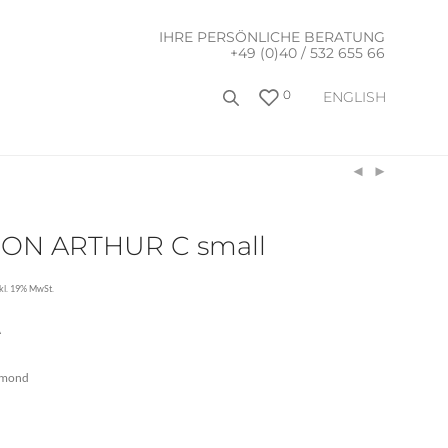
IHRE PERSÖNLICHE BERATUNG
+49 (0)40 / 532 655 66
0
ENGLISH
ON ARTHUR C small
nkl. 19% MwSt.
A
Egmond