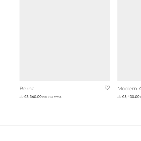
Berna
Modern A
ab
€
3,360.00
ab
€
3,430.00
inkl. 19% MwSt.