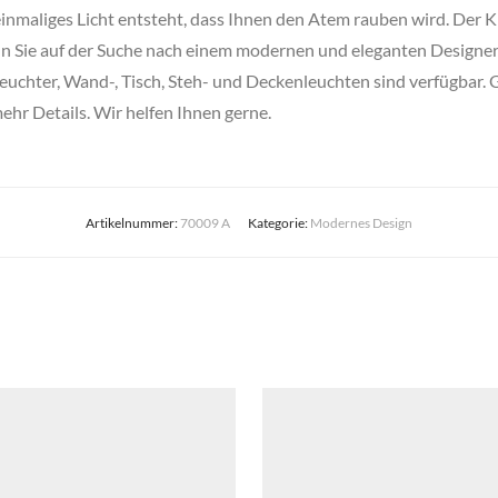
einmaliges Licht entsteht, dass Ihnen den Atem rauben wird. Der
n Sie auf der Suche nach einem modernen und eleganten Designer S
leuchter, Wand-, Tisch, Steh- und Deckenleuchten sind verfügbar.
mehr Details. Wir helfen Ihnen gerne.
Artikelnummer:
70009 A
Kategorie:
Modernes Design