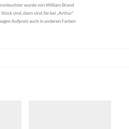
 Kronleuchter wurde von William Brand
tück sind, dann sind Sie bei „Arthur“
 Gegen Aufpreis auch in anderen Farben