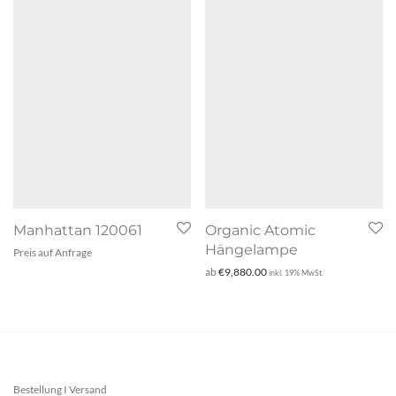
Manhattan 120061
Organic Atomic
Hängelampe
Preis auf Anfrage
ab
€
9,880.00
inkl. 19% MwSt.
Bestellung I Versand