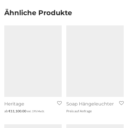
Ähnliche Produkte
Heritage
Soap Hängeleuchter
ab
€
11,100.00
Preis auf Anfrage
inkl. 19% MwSt.