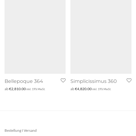
Bellepoque 364
Simplicissimus 360
ab
€
2,810.00
ab
€
4,820.00
inkl. 19% MwSt.
inkl. 19% MwSt.
Bestellung I Versand