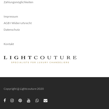
Zahlungsmöglichkeiten
Impressum
AGB I Widerrufsrecht
Datenschutz
Kontakt
Copyright @ Lightcouture 2020