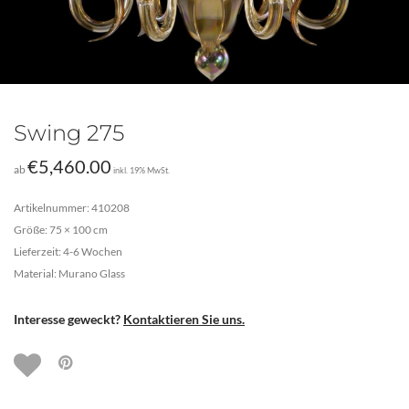
Swing 275
€
5,460.00
ab
inkl. 19% MwSt.
Artikelnummer: 410208
Größe: 75 × 100 cm
Lieferzeit: 4-6 Wochen
Material: Murano Glass
Interesse geweckt?
Kontaktieren Sie uns.