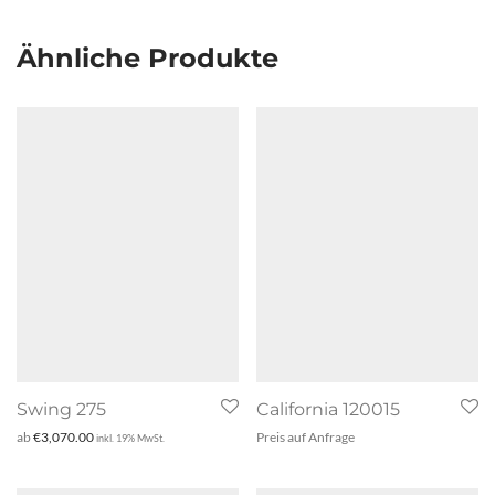
Ähnliche Produkte
Swing 275
California 120015
ab
€
3,070.00
Preis auf Anfrage
inkl. 19% MwSt.