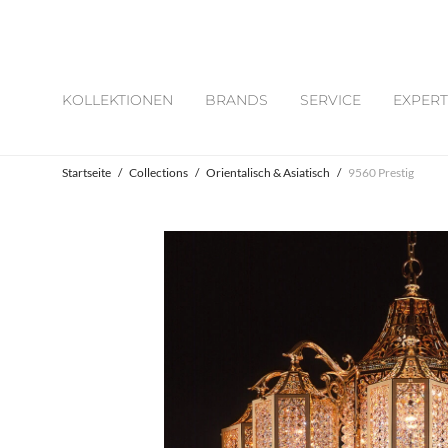
KOLLEKTIONEN
BRANDS
SERVICE
EXPERT
Startseite
/
Collections
/
Orientalisch & Asiatisch
/
9560 Prestig