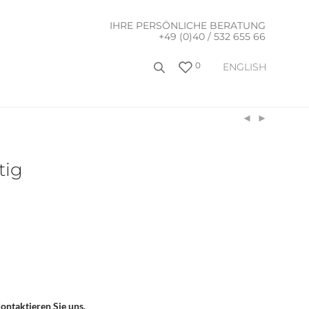
IHRE PERSÖNLICHE BERATUNG
+49 (0)40 / 532 655 66
0
ENGLISH
tig
ontaktieren Sie uns.