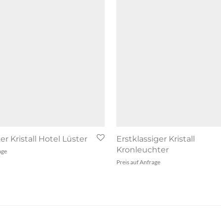
er Kristall Hotel Lüster
Erstklassiger Kristall
Kronleuchter
age
Preis auf Anfrage