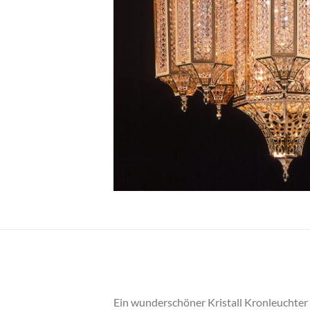
Ein wunderschöner Kristall Kronleuchter i