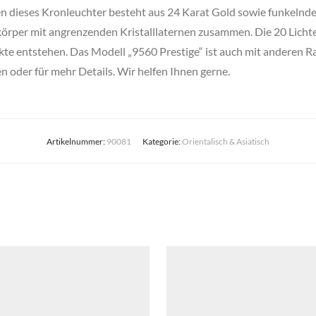
 dieses Kronleuchter besteht aus 24 Karat Gold sowie funkelnden 
örper mit angrenzenden Kristalllaternen zusammen. Die 20 Lichte
kte entstehen. Das Modell „9560 Prestige“ ist auch mit anderen R
n oder für mehr Details. Wir helfen Ihnen gerne.
Artikelnummer:
90081
Kategorie:
Orientalisch & Asiatisch