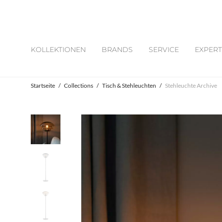
KOLLEKTIONEN
BRANDS
SERVICE
EXPERT
Startseite
/
Collections
/
Tisch & Stehleuchten
/
Stehleuchte Archive