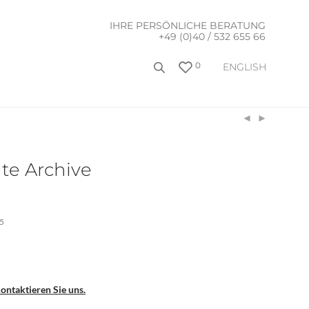
IHRE PERSÖNLICHE BERATUNG
+49 (0)40 / 532 655 66
0
ENGLISH
te Archive
5
ontaktieren Sie uns.