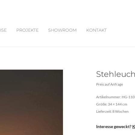
ISE
PROJEKTE
SHOWROOM
KONTAKT
Stehleuch
Preis auf Anfrage
Artikelnummer: HG-110
Größe: 34 × 144 cm
Lieferzeit: 8 Wochen
Interesse geweckt?
K