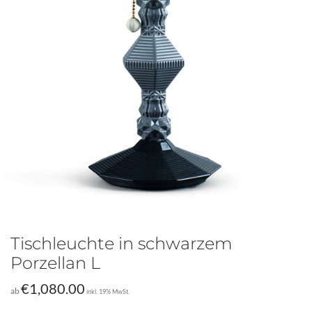
Tischleuchte in schwarzem
Porzellan L
€
1,080.00
ab
inkl. 19% MwSt.