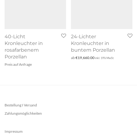
40-Licht
24-Lichter
Kronleuchter in
Kronleuchter in
rosafarbenem
buntem Porzellan
Porzellan
ab
€
19,660.00
inkl. 19% MwSt.
Preis auf Anfrage
Bestellung I Versand
Zahlungsmöglichkeiten
Impressum