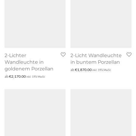
2-Lichter
2-Licht Wandleuchte
Wandleuchte in
in buntem Porzellan
goldenem Porzellan
ab
€
1,870.00
inkl. 19% MwSt.
ab
€
2,170.00
inkl. 19% MwSt.