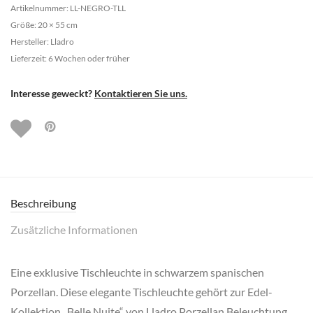
Artikelnummer: LL-NEGRO-TLL
Größe: 20 × 55 cm
Hersteller: Lladro
Lieferzeit: 6 Wochen oder früher
Interesse geweckt?
Kontaktieren Sie uns.
Beschreibung
Zusätzliche Informationen
Eine exklusive Tischleuchte in schwarzem spanischen
Porzellan. Diese elegante Tischleuchte gehört zur Edel-
Kollektion „Belle Nuite“ von Lladro Porzellan Beleuchtung.